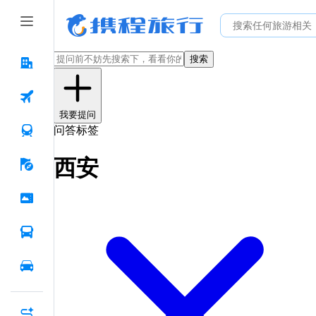
搜索
我要提问
问答标签
西安