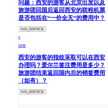
问题：西安的游客从北京出发以及
旅游团回国后返回西安的联程机票
是否包括在“一价全无”的费用中？
YoYo_5O0T4C3L
0
回答
西安的游客的指纹采取可以在西安
办理吗？爱尔兰签注费用是多少？
旅游团结束返回国内后的销签费用
（如有）？
YoYo_5O0T4C3L