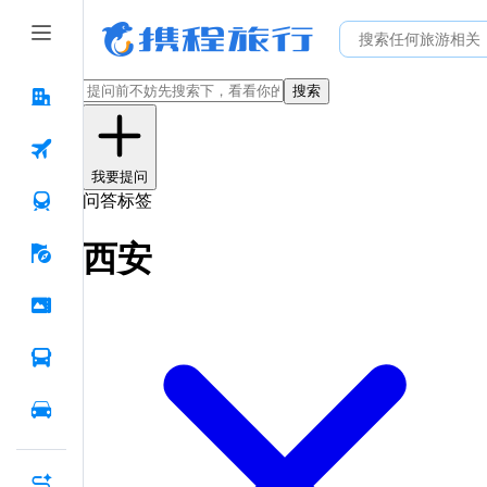
搜索
我要提问
问答标签
西安