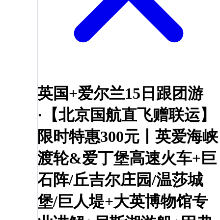
英国+爱尔兰15日跟团游
·【北京国航直飞赠联运】
限时特惠300元丨英爱海峡
渡轮&爱丁堡高速火车+巨
石阵/丘吉尔庄园/温莎城
堡/巨人堤+大英博物馆专