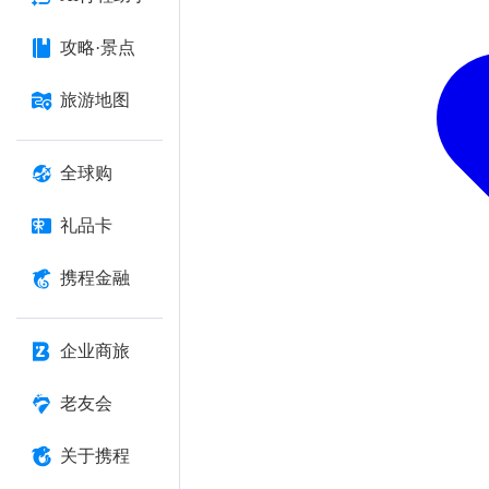
攻略·景点
旅游地图
全球购
礼品卡
携程金融
企业商旅
老友会
关于携程