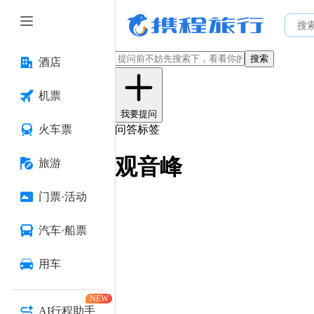
搜索
酒店
机票
我要提问
火车票
问答标签
观音峰
旅游
门票·活动
汽车·船票
用车
NEW
AI行程助手