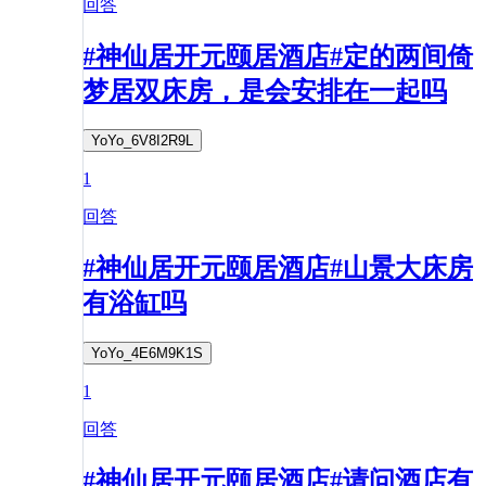
回答
#神仙居开元颐居酒店#定的两间倚
梦居双床房，是会安排在一起吗
YoYo_6V8I2R9L
1
回答
#神仙居开元颐居酒店#山景大床房
有浴缸吗
YoYo_4E6M9K1S
1
回答
#神仙居开元颐居酒店#请问酒店有