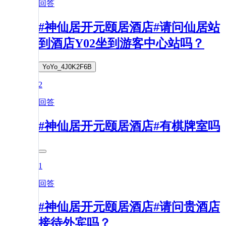
回答
#神仙居开元颐居酒店#请问仙居站
到酒店Y02坐到游客中心站吗？
YoYo_4J0K2F6B
2
回答
#神仙居开元颐居酒店#有棋牌室吗
1
回答
#神仙居开元颐居酒店#请问贵酒店
接待外宾吗？