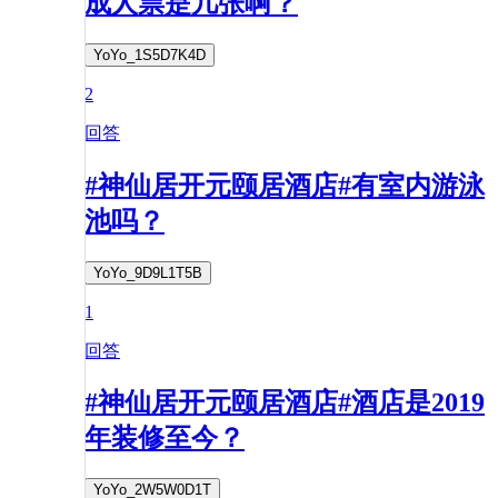
成人票是几张啊？
YoYo_1S5D7K4D
2
回答
#神仙居开元颐居酒店#有室内游泳
池吗？
YoYo_9D9L1T5B
1
回答
#神仙居开元颐居酒店#酒店是2019
年装修至今？
YoYo_2W5W0D1T