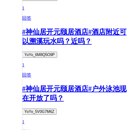
1
回答
#神仙居开元颐居酒店#酒店附近可
以溯溪玩水吗？近吗？
YoYo_6M8Q5O9P
1
回答
#神仙居开元颐居酒店#户外泳池现
在开放了吗？
YoYo_5V0G7M6Z
1