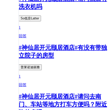
洗衣机吗
So低音Latter
1
回答
#神仙居开元颐居酒店#有没有带独
立院子的房型
普莱诺迪丽雅
1
回答
#神仙居开元颐居酒店#请问去南
门、车站等地方打车方便吗？附近