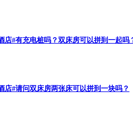
酒店#有充电桩吗？双床房可以拼到一起吗
酒店#请问双床房两张床可以拼到一块吗？