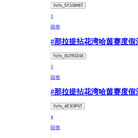
YoYo_5Y3J9H6T
3
回答
#那拉提拈花湾哈茵赛度假
YoYo_0U7R3Z4X
3
回答
#那拉提拈花湾哈茵赛度假
YoYo_4E3I3P6T
4
回答