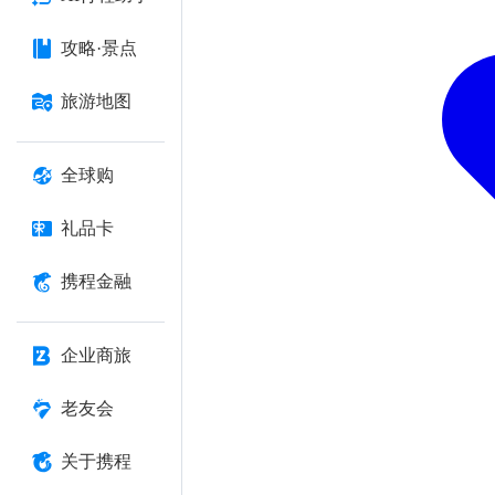
攻略·景点
旅游地图
全球购
礼品卡
携程金融
企业商旅
老友会
关于携程