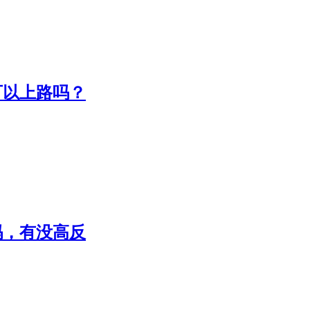
可以上路吗？
吗，有没高反