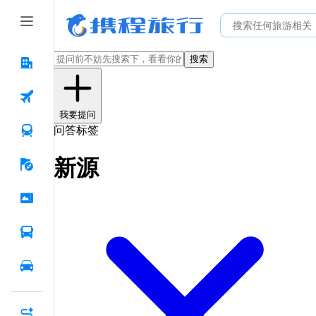
搜索
我要提问
问答标签
新源