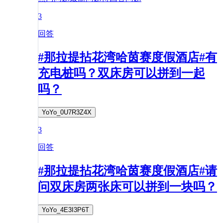
3
回答
#那拉提拈花湾哈茵赛度假酒店#有
充电桩吗？双床房可以拼到一起
吗？
YoYo_0U7R3Z4X
3
回答
#那拉提拈花湾哈茵赛度假酒店#请
问双床房两张床可以拼到一块吗？
YoYo_4E3I3P6T