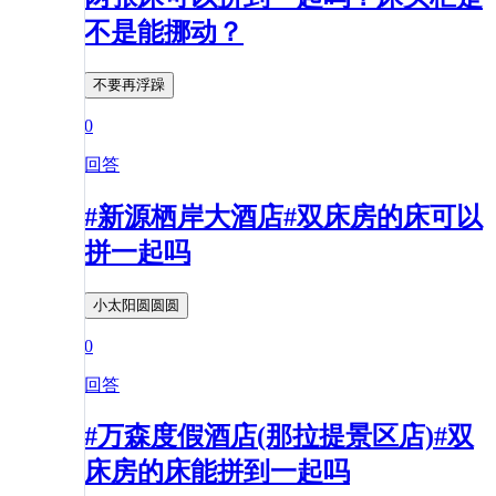
不是能挪动？
不要再浮躁
0
回答
#新源栖岸大酒店#双床房的床可以
拼一起吗
小太阳圆圆圆
0
回答
#万森度假酒店(那拉提景区店)#双
床房的床能拼到一起吗