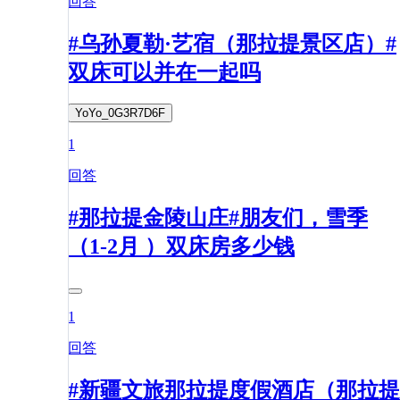
回答
#乌孙夏勒·艺宿（那拉提景区店）#
双床可以并在一起吗
YoYo_0G3R7D6F
1
回答
#那拉提金陵山庄#朋友们，雪季
（1-2月 ）双床房多少钱
1
回答
#新疆文旅那拉提度假酒店（那拉提