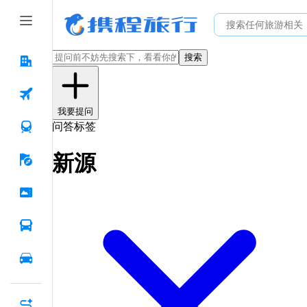
搜索
我要提问
问答标签
新源