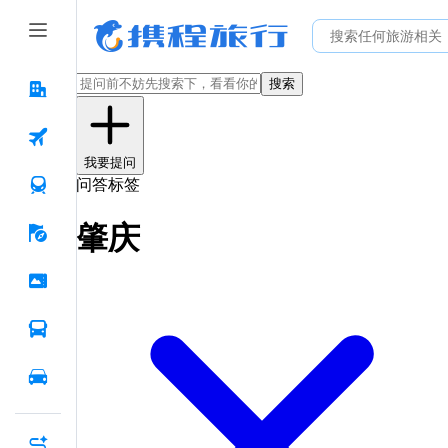
搜索
我要提问
问答标签
肇庆