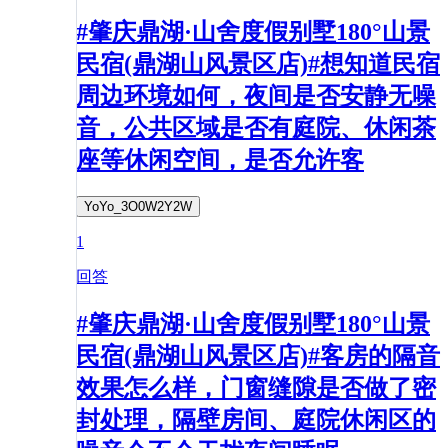
#肇庆鼎湖·山舍度假别墅180°山景
民宿(鼎湖山风景区店)#想知道民宿
周边环境如何，夜间是否安静无噪
音，公共区域是否有庭院、休闲茶
座等休闲空间，是否允许客
YoYo_3O0W2Y2W
1
回答
#肇庆鼎湖·山舍度假别墅180°山景
民宿(鼎湖山风景区店)#客房的隔音
效果怎么样，门窗缝隙是否做了密
封处理，隔壁房间、庭院休闲区的