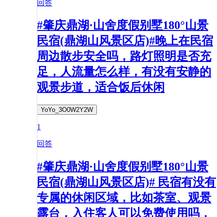
回答
#肇庆鼎湖·山舍度假别墅180°山景
民宿(鼎湖山风景区店)#晚上在民宿
周边散步安全吗，路灯照明是否充
足，人流量怎么样，有没有安静的
观景步道，适合饭后休闲
YoYo_3O0W2Y2W
1
回答
#肇庆鼎湖·山舍度假别墅180°山景
民宿(鼎湖山风景区店)# 民宿有没有
专属的休闲区域，比如茶室、观景
露台，入住客人可以免费使用吗，