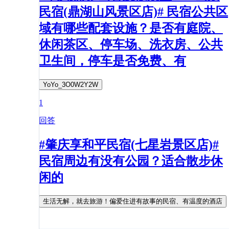
民宿(鼎湖山风景区店)# 民宿公共区
域有哪些配套设施？是否有庭院、
休闲茶区、停车场、洗衣房、公共
卫生间，停车是否免费、有
YoYo_3O0W2Y2W
1
回答
#肇庆享和平民宿(七星岩景区店)#
民宿周边有没有公园？适合散步休
闲的
生活无解，就去旅游！偏爱住进有故事的民宿、有温度的酒店