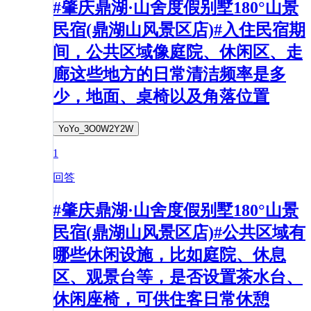
#肇庆鼎湖·山舍度假别墅180°山景
民宿(鼎湖山风景区店)#入住民宿期
间，公共区域像庭院、休闲区、走
廊这些地方的日常清洁频率是多
少，地面、桌椅以及角落位置
YoYo_3O0W2Y2W
1
回答
#肇庆鼎湖·山舍度假别墅180°山景
民宿(鼎湖山风景区店)#公共区域有
哪些休闲设施，比如庭院、休息
区、观景台等，是否设置茶水台、
休闲座椅，可供住客日常休憩