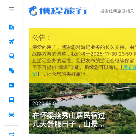
公告：
亲爱的用户：感谢您对游记业务的长久支持。由
战略方向的调整，我们将于2025-11-30 23:59 
止游记业务的运维。您已发布的游记会继续保留
但不再提供“编辑”功能。后续您可以通过【
发布
记
】，记录您的美好旅行。
2020.09.04
在怀柔燕秀山居民宿过
几天舒服日子，山景露
台观景，葡萄架下烧烤