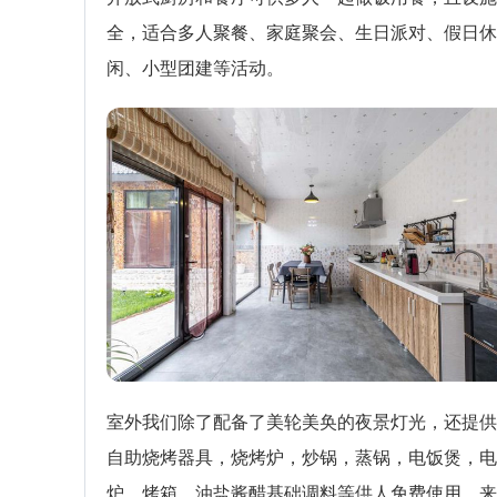
全，适合多人聚餐、家庭聚会、生日派对、假日休
闲、小型团建等活动。
室外我们除了配备了美轮美奂的夜景灯光，还提供
自助烧烤器具，烧烤炉，炒锅，蒸锅，电饭煲，电
炉，烤箱，油盐酱醋基础调料等供人免费使用。来