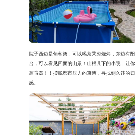
院子西边是葡萄架，可以喝茶乘凉烧烤，东边有阳
台，可以看见四面的山景！山根儿下的小院，让你
离喧器！！摆脱都市压力的束缚，寻找到久违的归
感。