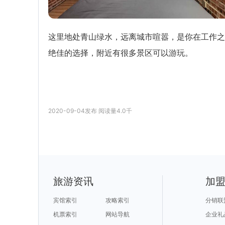
这里地处青山绿水，远离城市喧嚣，是你在工作之
绝佳的选择，附近有很多景区可以游玩。
2020-09-04
发布
阅读量
4.0千
旅游资讯
加
宾馆索引
攻略索引
分销联
机票索引
网站导航
企业礼