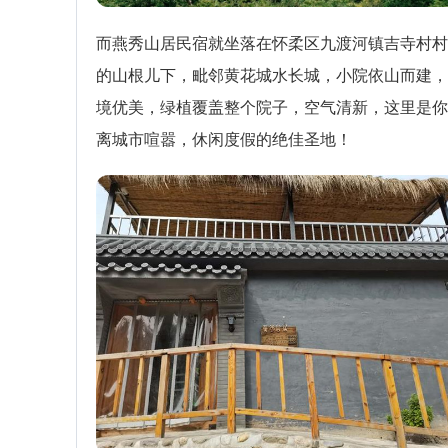
而燕秀山居民宿就坐落在怀柔区九渡河镇吉寺村村
的山根儿下，毗邻黄花城水长城，小院依山而建，
境优美，绿植覆盖整个院子，空气清新，这里是你
离城市喧嚣，休闲度假的绝佳圣地！