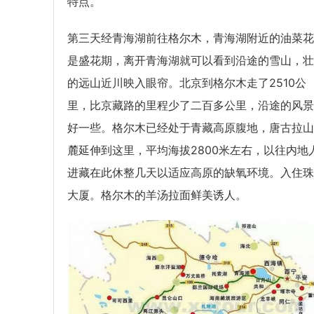
特点。
第三天经青海湖前往格尔木，青海湖附近的油菜花
是盛花期，离开青海湖就可以看到沿途的雪山，壮
的远山近川映入眼帘。北京到格尔木走了2510公
里，比京藏路的里程少了二百多公里，沿途的风景
好一些。格尔木已经处于青藏高原腹地，唐古拉山
麓延伸到这里，平均海拔2800米左右，以往内地
进藏在此休整几天以适应高原的缺氧环境。入住珠
大厦。格尔木的羊汤拉面鲜美诱人。