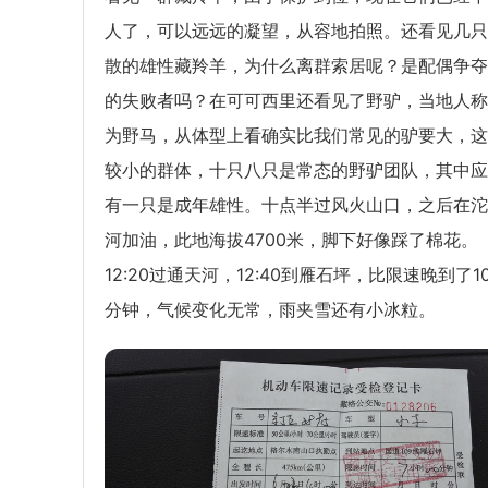
人了，可以远远的凝望，从容地拍照。还看见几只
散的雄性藏羚羊，为什么离群索居呢？是配偶争夺
的失败者吗？在可可西里还看见了野驴，当地人称
为野马，从体型上看确实比我们常见的驴要大，这
较小的群体，十只八只是常态的野驴团队，其中应
有一只是成年雄性。十点半过风火山口，之后在沱
河加油，此地海拔4700米，脚下好像踩了棉花。
12:20过通天河，12:40到雁石坪，比限速晚到了1
分钟，气候变化无常，雨夹雪还有小冰粒。