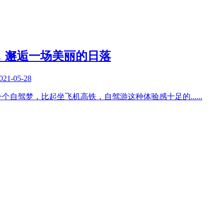
，邂逅一场美丽的日落
021-05-28
一个自驾梦，比起坐飞机高铁，自驾游这种体验感十足的
......