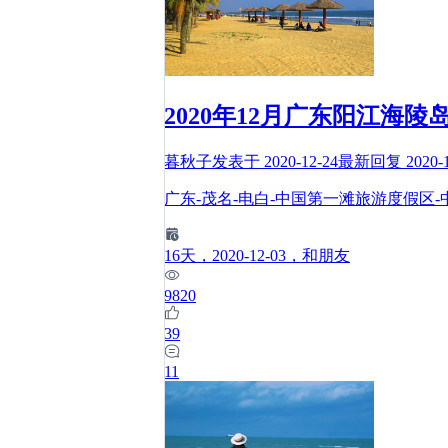
2020年12月广东阳江
暮秋子
发表于
2020-12-24
最新回复
2020-
广东-茂名-电白-中国第一滩旅游度假区-
16
天
，2020-12-03
，和朋友
9820
39
11