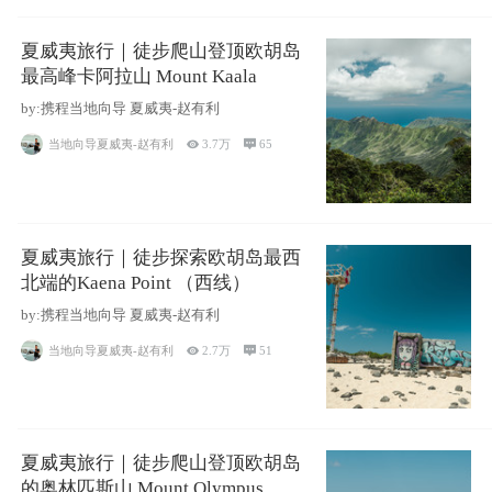
夏威夷旅行｜徒步爬山登顶欧胡岛
最高峰卡阿拉山 Mount Kaala
by:携程当地向导 夏威夷-赵有利
当地向导夏威夷-赵有利

3.7万

65
夏威夷旅行｜徒步探索欧胡岛最西
北端的Kaena Point （西线）
by:携程当地向导 夏威夷-赵有利
当地向导夏威夷-赵有利

2.7万

51
夏威夷旅行｜徒步爬山登顶欧胡岛
的奥林匹斯山 Mount Olympus