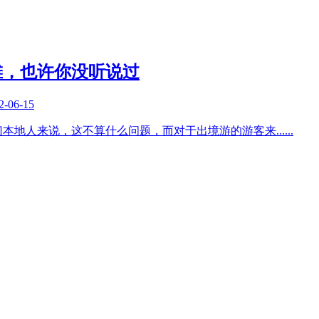
滩，也许你没听说过
2-06-15
门本地人来说，这不算什么问题，而对于出境游的游客来
......