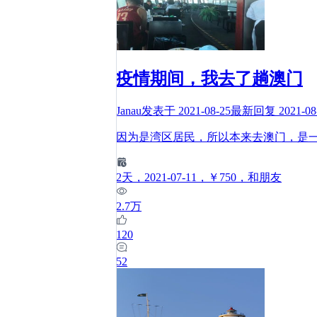
疫情期间，我去了趟澳门
Janau
发表于
2021-08-25
最新回复
2021-08
因为是湾区居民，所以本来去澳门，是
2
天
，2021-07-11
，￥750
，和朋友
2.7万
120
52