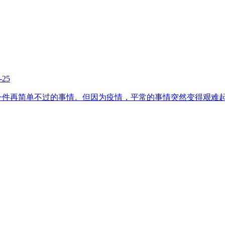
-25
一件再简单不过的事情。但因为疫情，平常的事情突然变得艰难