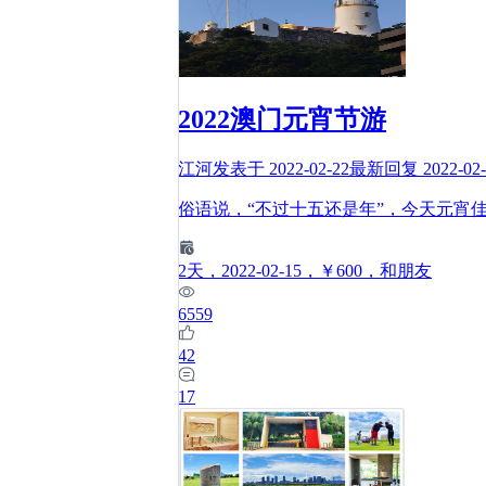
2022澳门元宵节游
江河
发表于
2022-02-22
最新回复
2022-02
俗语说，“不过十五还是年”，今天元宵
2
天
，2022-02-15
，￥600
，和朋友
6559
42
17