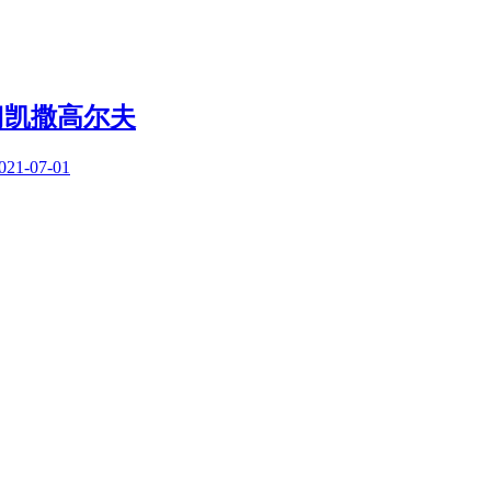
门凯撒高尔夫
021-07-01