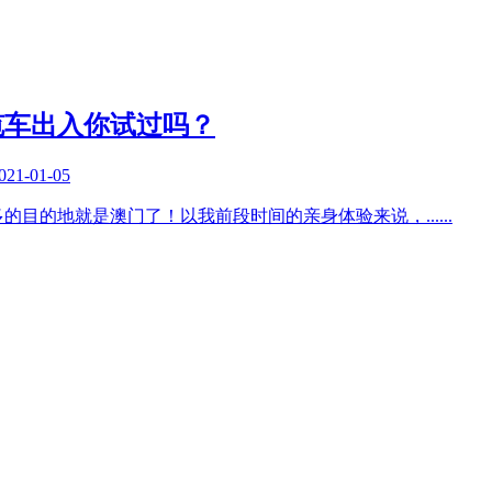
缆车出入你试过吗？
021-01-05
多的目的地就是澳门了！以我前段时间的亲身体验来说，
......