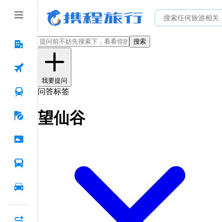
搜索
我要提问
问答标签
望仙谷