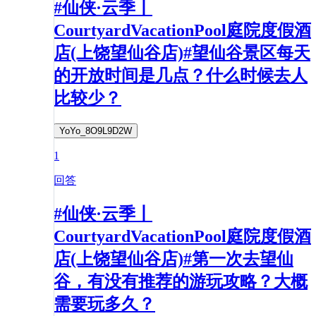
#仙侠·云季丨
CourtyardVacationPool庭院度假酒
店(上饶望仙谷店)#望仙谷景区每天
的开放时间是几点？什么时候去人
比较少？​
YoYo_8O9L9D2W
1
回答
#仙侠·云季丨
CourtyardVacationPool庭院度假酒
店(上饶望仙谷店)#第一次去望仙
谷，有没有推荐的游玩攻略？大概
需要玩多久？​