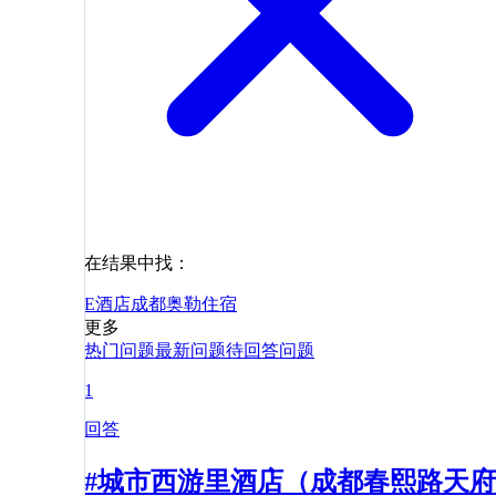
在结果中找：
E酒店
成都
奥勒
住宿
更多
热门问题
最新问题
待回答问题
1
回答
#城市西游里酒店（成都春熙路天府