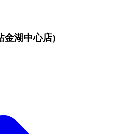
站金湖中心店)