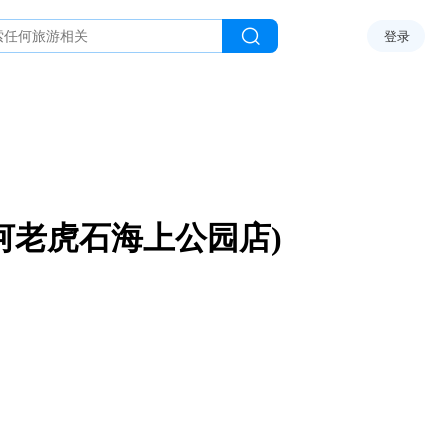
登录
河老虎石海上公园店)