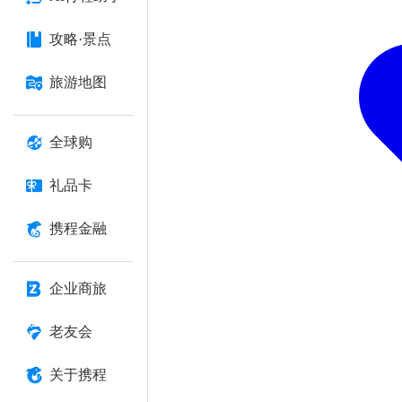
攻略·景点
旅游地图
全球购
礼品卡
携程金融
企业商旅
老友会
关于携程