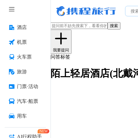
搜索
酒店
机票
我要提问
火车票
问答标签
陌上轻居酒店(北戴
旅游
门票·活动
汽车·船票
用车
NEW
AI行程助手