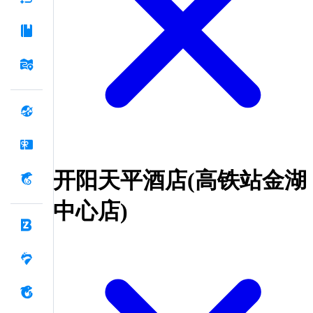
开阳天平酒店(高铁站金湖
中心店)