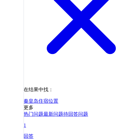
在结果中找：
秦皇岛
住宿
位置
更多
热门问题
最新问题
待回答问题
1
回答