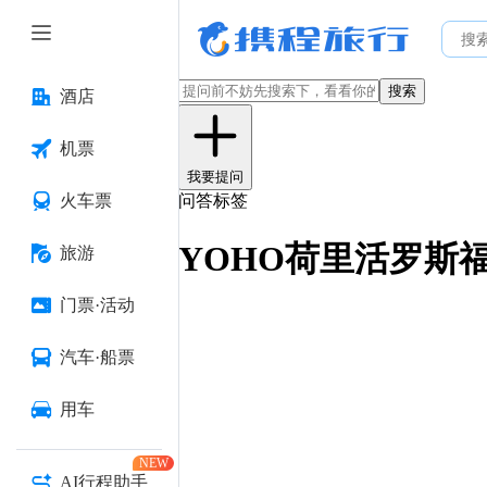
搜索
酒店
机票
我要提问
火车票
问答标签
YOHO荷里活罗斯
旅游
门票·活动
汽车·船票
用车
NEW
AI行程助手