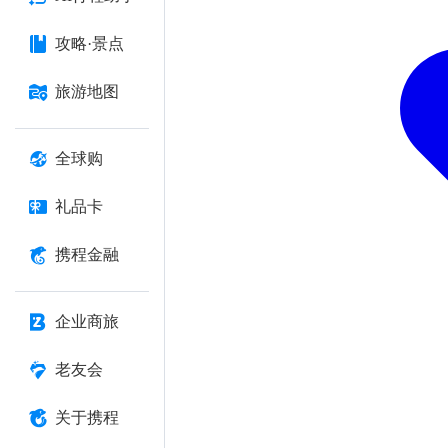
攻略·景点
旅游地图
全球购
礼品卡
携程金融
企业商旅
老友会
关于携程