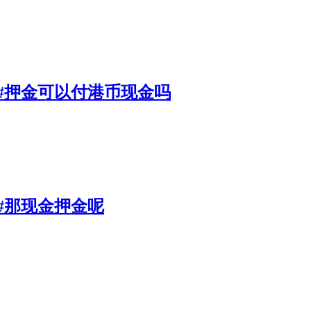
店#押金可以付港币现金吗
#那现金押金呢