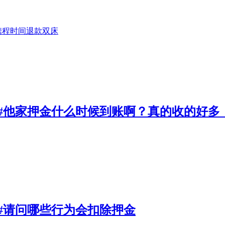
携程
时间
退款
双床
店#他家押金什么时候到账啊？真的收的好
店#请问哪些行为会扣除押金