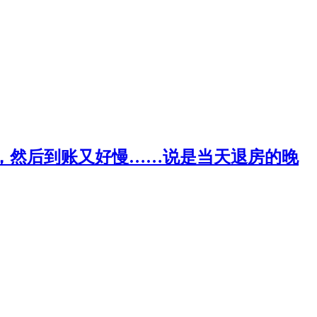
多，然后到账又好慢……说是当天退房的晚