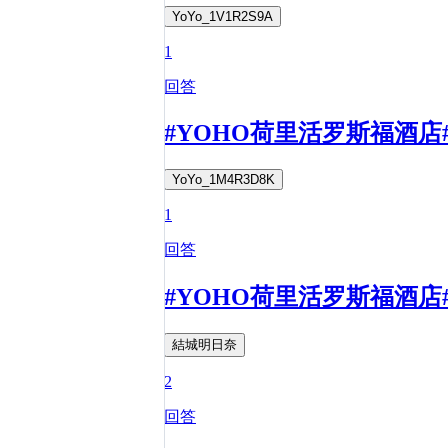
YoYo_1V1R2S9A
1
回答
#YOHO荷里活罗斯福酒
YoYo_1M4R3D8K
1
回答
#YOHO荷里活罗斯福酒店
結城明日奈
2
回答