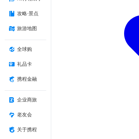
攻略·景点
旅游地图
全球购
礼品卡
携程金融
企业商旅
老友会
关于携程