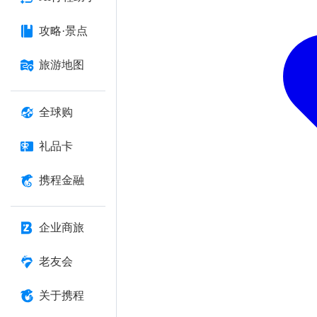
攻略·景点
旅游地图
全球购
礼品卡
携程金融
企业商旅
老友会
关于携程