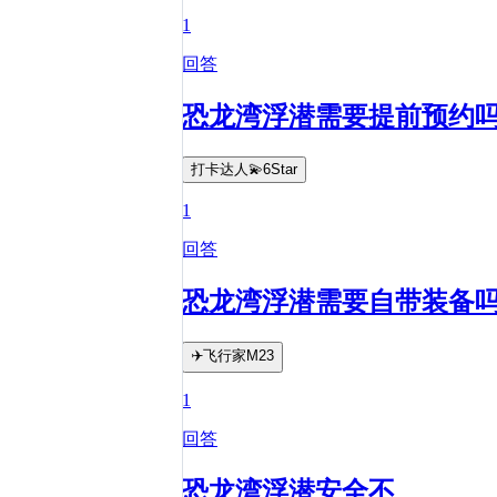
1
回答
恐龙湾浮潜需要提前预约
打卡达人💫6Star
1
回答
恐龙湾浮潜需要自带装备
✈️飞行家M23
1
回答
恐龙湾浮潜安全不