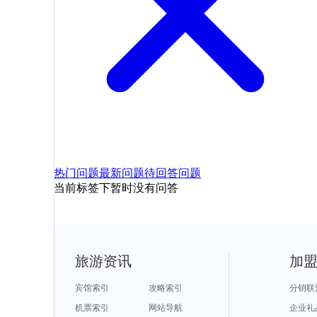
热门问题
最新问题
待回答问题
当前标签下暂时没有问答
旅游资讯
加
宾馆索引
攻略索引
分销联
机票索引
网站导航
企业礼