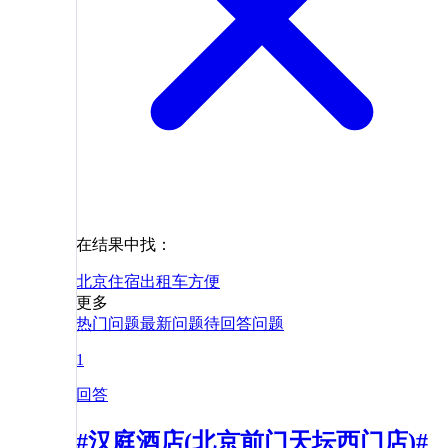
在结果中找：
北京
住宿
出租车
方便
更多
热门问题
最新问题
待回答问题
1
回答
#汉庭酒店(北京前门天坛西门店)#