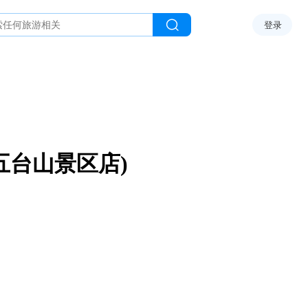
登录
五台山景区店)