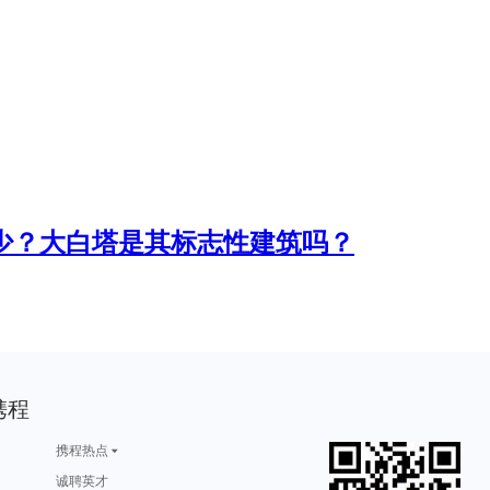
少？大白塔是其标志性建筑吗？
携程
携程热点
诚聘英才