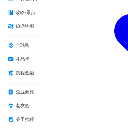
攻略·景点
旅游地图
全球购
礼品卡
携程金融
企业商旅
老友会
关于携程