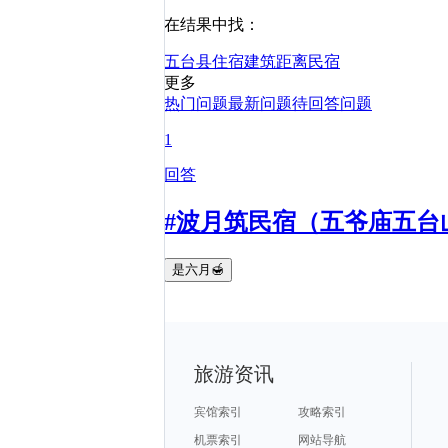
在结果中找：
五台县
住宿
建筑
距离
民宿
更多
热门问题
最新问题
待回答问题
1
回答
#波月筑民宿（五爷庙五台
是六月🍯
旅游资讯
宾馆索引
攻略索引
机票索引
网站导航