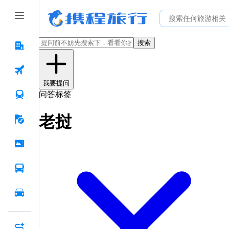
搜索
我要提问
问答标签
老挝