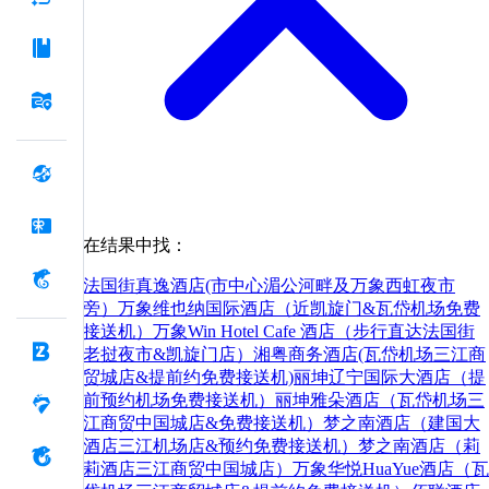
在结果中找：
法国街真逸酒店(市中心湄公河畔及万象西虹夜市
旁）
万象维也纳国际酒店（近凯旋门&瓦岱机场免费
接送机）
万象Win Hotel Cafe 酒店（步行直达法国街
老挝夜市&凯旋门店）
湘粤商务酒店(瓦岱机场三江商
贸城店&提前约免费接送机)
丽坤辽宁国际大酒店（提
前预约机场免费接送机）
丽坤雅朵酒店（瓦岱机场三
江商贸中国城店&免费接送机）
梦之南酒店（建国大
酒店三江机场店&预约免费接送机）
梦之南酒店（莉
莉酒店三江商贸中国城店）
万象华悦HuaYue酒店（瓦