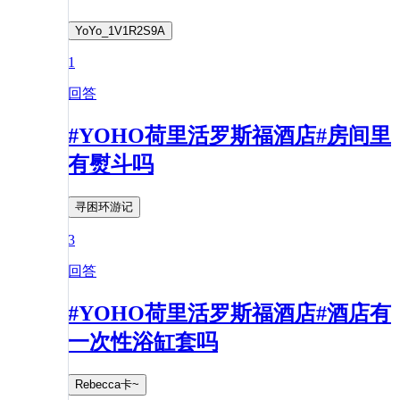
YoYo_1V1R2S9A
1
回答
#YOHO荷里活罗斯福酒店#房间里
有熨斗吗
寻困环游记
3
回答
#YOHO荷里活罗斯福酒店#酒店有
一次性浴缸套吗
Rebecca卡~