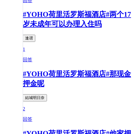
回答
#YOHO荷里活罗斯福酒店#两个17
岁未成年可以办理入住吗
逢谓
1
回答
#YOHO荷里活罗斯福酒店#那现金
押金呢
結城明日奈
2
回答
#YOHO荷里活罗斯福酒店#他家押