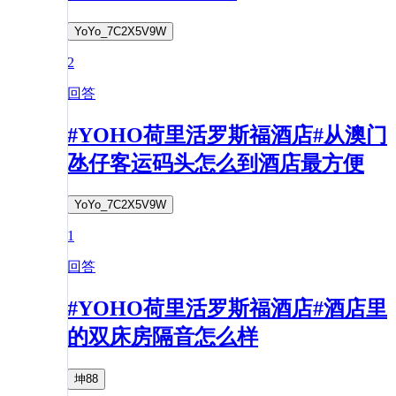
YoYo_7C2X5V9W
2
回答
#YOHO荷里活罗斯福酒店#从澳门
氹仔客运码头怎么到酒店最方便
YoYo_7C2X5V9W
1
回答
#YOHO荷里活罗斯福酒店#酒店里
的双床房隔音怎么样
坤88