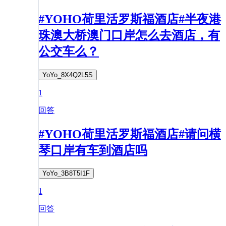
#YOHO荷里活罗斯福酒店#半夜港
珠澳大桥澳门口岸怎么去酒店，有
公交车么？
YoYo_8X4Q2L5S
1
回答
#YOHO荷里活罗斯福酒店#请问横
琴口岸有车到酒店吗
YoYo_3B8T5I1F
1
回答