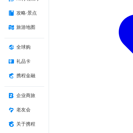
攻略·景点
旅游地图
全球购
礼品卡
携程金融
企业商旅
老友会
关于携程