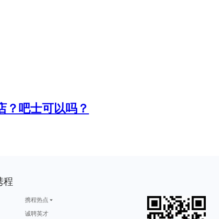
店？吧士可以吗？
携程
携程热点
诚聘英才