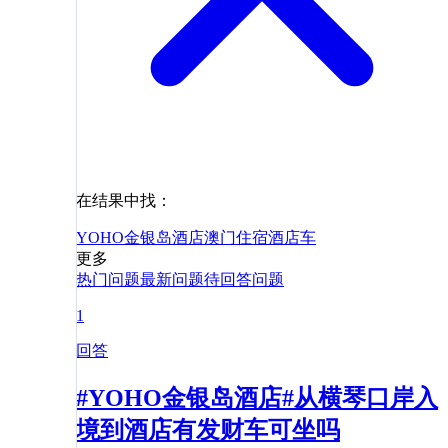
在结果中找：
YOHO金银岛酒店
澳门
住宿
酒店
车
更多
热门问题
最新问题
待回答问题
1
回答
#YOHO金银岛酒店#从横琴口岸入
境到酒店有发财车可坐吗