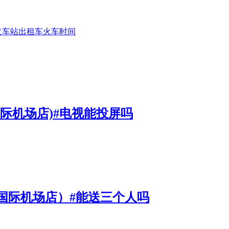
火车站
出租车
火车
时间
际机场店)#电视能投屏吗
国际机场店）#能送三个人吗