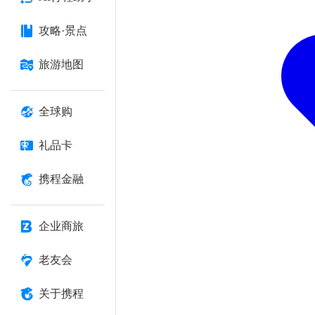
攻略·景点
旅游地图
全球购
礼品卡
携程金融
企业商旅
老友会
关于携程