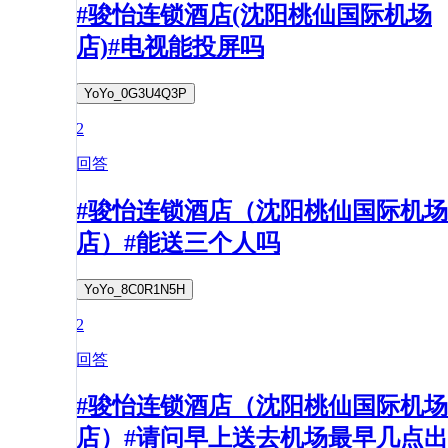
#骏怡连锁酒店(沈阳桃仙国际机场
店)#电视能投屏吗
YoYo_0G3U4Q3P
2
回答
#骏怡连锁酒店（沈阳桃仙国际机场
店）#能送三个人吗
YoYo_8C0R1N5H
2
回答
#骏怡连锁酒店（沈阳桃仙国际机场
店）#请问早上送去机场最早几点出