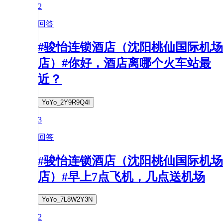
2
回答
#骏怡连锁酒店（沈阳桃仙国际机场
店）#你好，酒店离哪个火车站最
近？
YoYo_2Y9R9Q4I
3
回答
#骏怡连锁酒店（沈阳桃仙国际机场
店）#早上7点飞机，几点送机场
YoYo_7L8W2Y3N
2