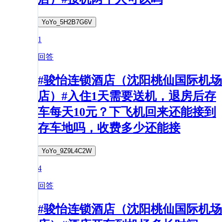
YoYo_5H2B7G6V
1
回答
#骏怡连锁酒店（沈阳桃仙国际机场
店）#入住1天需要送机，退房后存
车每天10元？下飞机回来还能接到
存车地吗，收费多少还能接
YoYo_9Z9L4C2W
4
回答
#骏怡连锁酒店（沈阳桃仙国际机场