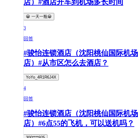
店）#酒店开车到机场多长时间
😀 一天一瓶😀
3
回答
#骏怡连锁酒店（沈阳桃仙国际机场
店）#从市区怎么去酒店？
YoYo_4R1R6J4X
4
回答
#骏怡连锁酒店（沈阳桃仙国际机场
店）#6点55的飞机，可以送机吗？
300****925