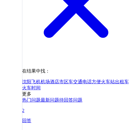
在结果中找：
沈阳
飞机
机场
酒店
市区
车
交通
电话
方便
火车站
出租车
火车
时间
更多
热门问题
最新问题
待回答问题
2
回答