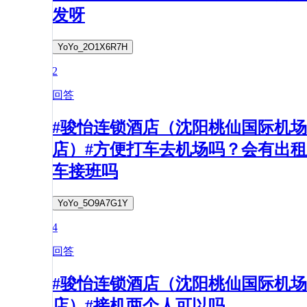
发呀
YoYo_2O1X6R7H
2
回答
#骏怡连锁酒店（沈阳桃仙国际机场
店）#方便打车去机场吗？会有出租
车接班吗
YoYo_5O9A7G1Y
4
回答
#骏怡连锁酒店（沈阳桃仙国际机场
店）#接机两个人可以吗