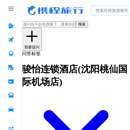
搜索
我要提问
问答标签
骏怡连锁酒店(沈阳桃仙国
际机场店)