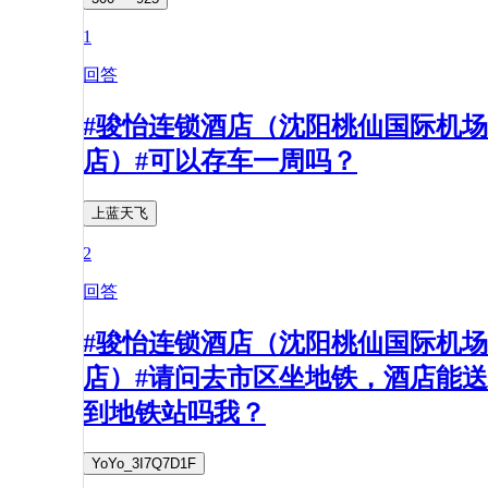
1
回答
#骏怡连锁酒店（沈阳桃仙国际机场
店）#可以存车一周吗？
上蓝天飞
2
回答
#骏怡连锁酒店（沈阳桃仙国际机场
店）#请问去市区坐地铁，酒店能送
到地铁站吗我？
YoYo_3I7Q7D1F