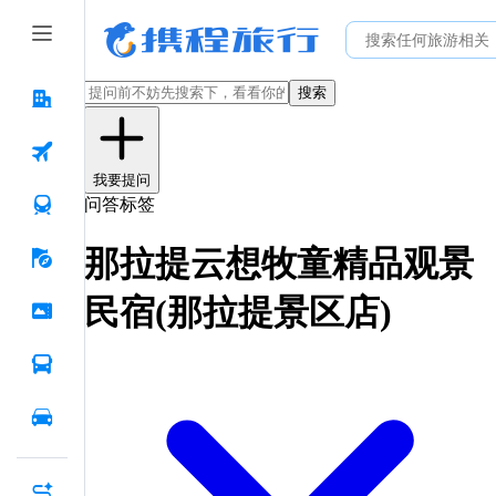
搜索
我要提问
问答标签
那拉提云想牧童精品观景
民宿(那拉提景区店)