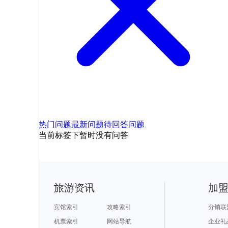
热门问题
最新问题
待回答问题
当前标签下暂时没有问答
旅游资讯
加
宾馆索引
攻略索引
分销联
机票索引
网站导航
企业礼