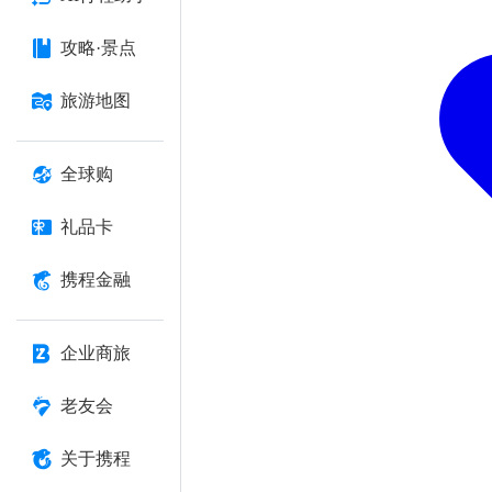
攻略·景点
旅游地图
全球购
礼品卡
携程金融
企业商旅
老友会
关于携程