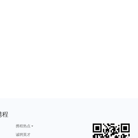
携程
携程热点
诚聘英才