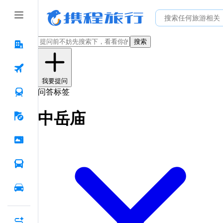
搜索
我要提问
问答标签
中岳庙