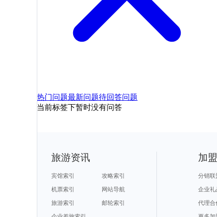
热门问题
最新问题
待回答问题
当前标签下暂时没有问答
旅游资讯
加
宾馆索引
攻略索引
分销联
机票索引
网站导航
企业礼
旅游索引
邮轮索引
代理合
企业差旅索引
更多加