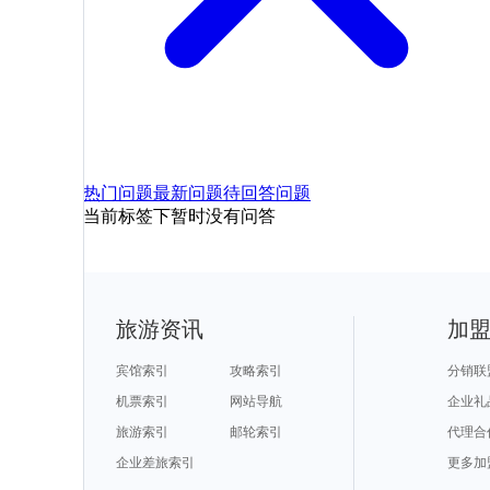
热门问题
最新问题
待回答问题
当前标签下暂时没有问答
旅游资讯
加
宾馆索引
攻略索引
分销联
机票索引
网站导航
企业礼
旅游索引
邮轮索引
代理合
企业差旅索引
更多加