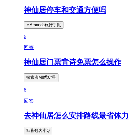
神仙居停车和交通方便吗
✧Amanda旅行手账
6
回答
神仙居门票背诗免票怎么操作
探索者M8🌏0*星
6
回答
去神仙居怎么安排路线最省体力
🎒背包客小Q