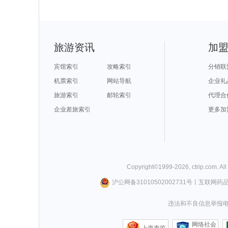
旅游资讯
加
宾馆索引
攻略索引
分销联
机票索引
网站导航
企业礼
旅游索引
邮轮索引
代理合
企业差旅索引
更多加
Copyright©
1999-
2026
,
ctrip.com
. Al
沪公网备31010502002731号
丨
互联网药
违法和不良信息举报电话0
网络社会