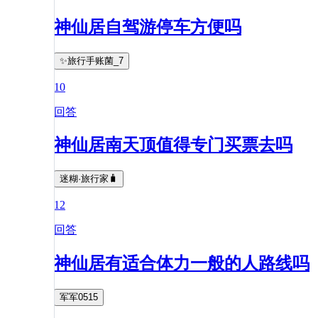
神仙居自驾游停车方便吗
✨旅行手账菌_7
10
回答
神仙居南天顶值得专门买票去吗
迷糊·旅行家🧳
12
回答
神仙居有适合体力一般的人路线吗
军军0515