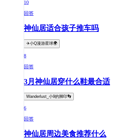
10
回答
神仙居适合孩子推车吗
✈️小Q漫游星球🌍
8
回答
3月神仙居穿什么鞋最合适
Wanderlust_小9的脚印👣
6
回答
神仙居周边美食推荐什么