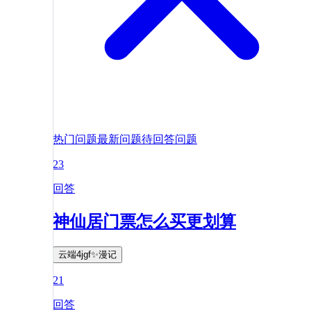
热门问题
最新问题
待回答问题
23
回答
神仙居门票怎么买更划算
云端4jgf✨漫记
21
回答