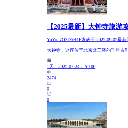
【2025最新】大钟寺旅
YoYo_7O3D5H1F
发表于
2025-09-05
最新
大钟寺，这座位于北京北三环的千年古刹
1
天
，2025-07-24
，￥100
2474
0
0