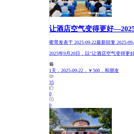
让酒店空气变得更好—20
蜜景
发表于
2025-09-22
最新回复
2025-09
2025年9月20日，以“让酒店空气变得更
1
天
，2025-09-22
，￥500
，和朋友
35
0
0