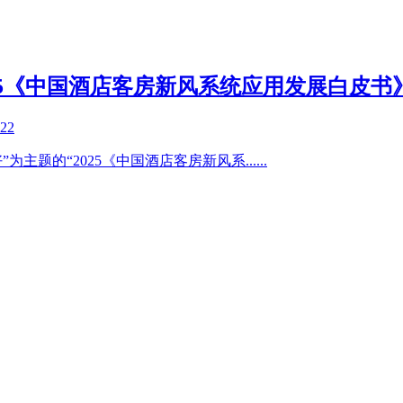
25《中国酒店客房新风系统应用发展白皮书
-22
好”为主题的“2025《中国酒店客房新风系
......