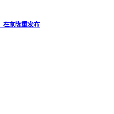
》在京隆重发布