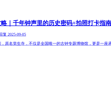
游攻略｜千年钟声里的历史密码+拍照打卡指
回复
2025-09-05
，原名觉生寺，不仅是全国唯一的古钟专题博物馆，更是一座承载