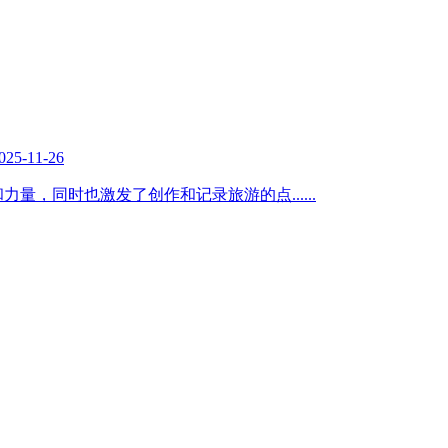
025-11-26
和力量，同时也激发了创作和记录旅游的点
......