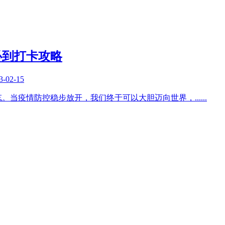
必到打卡攻略
3-02-15
忘。当疫情防控稳步放开，我们终于可以大胆迈向世界，
......