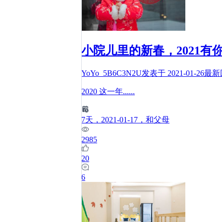
小院儿里的新春，2021有
YoYo_5B6C3N2U
发表于
2021-01-26
最新
2020 这一年
......
7
天
，2021-01-17
，和父母
2985
20
6