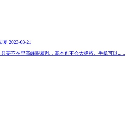
回复
2023-03-21
，只要不在早高峰跟着乱，基本也不会太拥挤。手机可以
......