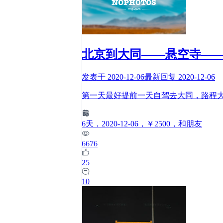
北京到大同——悬空寺—
发表于
2020-12-06
最新回复
2020-12-06
第一天最好提前一天自驾去大同，路程大概
6
天
，2020-12-06
，￥2500
，和朋友
6676
25
10