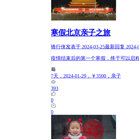
寒假北京亲子之旅
锋行侠
发表于
2024-03-25
最新回复
2024-
疫情结束后的第一个寒假，终于可以启
7
天
，2024-01-29
，￥3500
，亲子
393
0
0