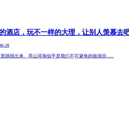
一样的酒店，玩不一样的大理，让别人羡慕去
08-28
套里跳脱出来。苍山洱海似乎是我们不可避免的旅游目
......