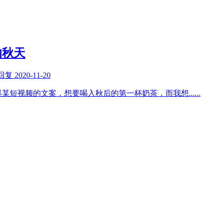
的秋天
回复
2020-11-20
爆某短视频的文案，想要喝入秋后的第一杯奶茶，而我想
......