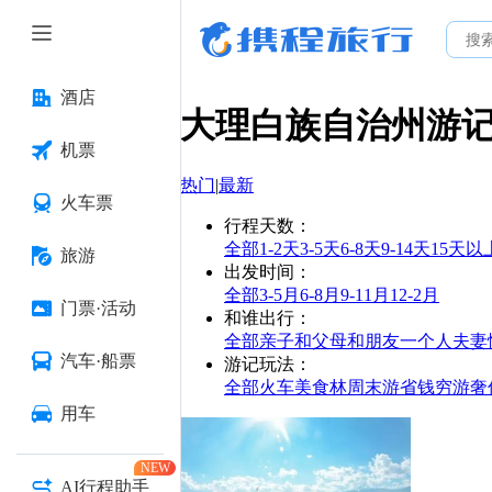
酒店
大理白族自治州
游
机票
热门
|
最新
火车票
行程天数
：
全部
1-2天
3-5天
6-8天
9-14天
15天以
旅游
出发时间
：
全部
3-5月
6-8月
9-11月
12-2月
门票·活动
和谁出行
：
全部
亲子
和父母
和朋友
一个人
夫妻
汽车·船票
游记玩法
：
全部
火车
美食林
周末游
省钱
穷游
奢
用车
NEW
AI行程助手