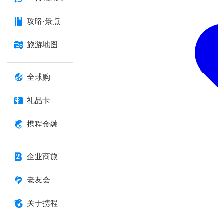
攻略·景点
旅游地图
全球购
礼品卡
携程金融
企业商旅
老友会
关于携程