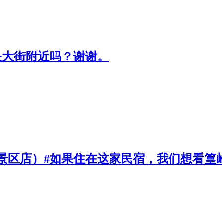
央大街附近吗？谢谢。
景区店）#如果住在这家民宿，我们想看篁