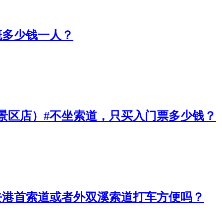
概多少钱一人？
景区店）#不坐索道，只买入门票多少钱？
去港首索道或者外双溪索道打车方便吗？