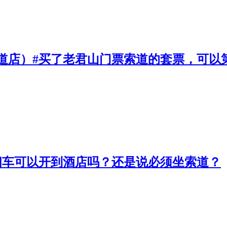
道店）#买了老君山门票索道的套票，可以
问车可以开到酒店吗？还是说必须坐索道？