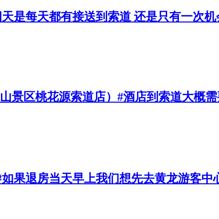
四天是每天都有接送到索道 还是只有一次机
泰山景区桃花源索道店）#酒店到索道大概
#如果退房当天早上我们想先去黄龙游客中