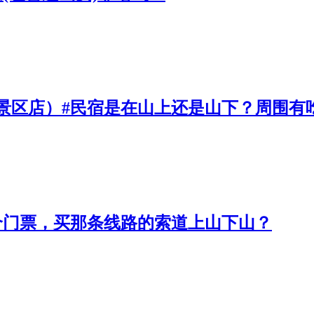
景区店）#民宿是在山上还是山下？周围有
个门票，买那条线路的索道上山下山？