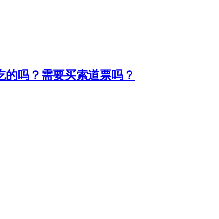
吃的吗？需要买索道票吗？