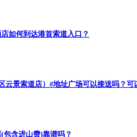
酒店如何到达港首索道入口？
山景区云景索道店）#地址广场可以接送吗？
(包含进山费)靠谱吗？