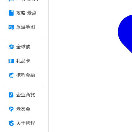
攻略·景点
旅游地图
全球购
礼品卡
携程金融
企业商旅
老友会
关于携程