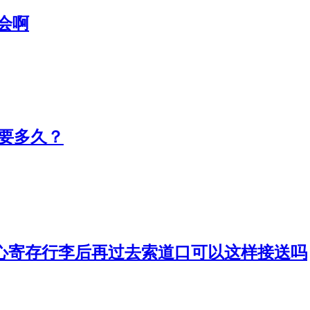
会啊
需要多久？
心寄存行李后再过去索道口可以这样接送吗