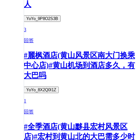
人
YoYo_9P8O2S3B
3
回答
#麗枫酒店(黄山风景区南大门换乘
中心店)#黄山机场到酒店多久，有
大巴吗
YoYo_8X2Q0I1Z
1
回答
#全季酒店(黄山黟县宏村风景区
店)#宏村到黄山北的大巴需多少时