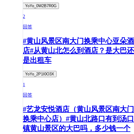
YoYo_0W2B7R0G
2
回答
#黄山风景区南大门换乘中心亚朵酒
店#从黄山北怎么到酒店？是大巴还
是出租车
YoYo_2P1I0O3X
1
回答
#艺龙安悦酒店（黄山风景区南大门
换乘中心店）#黄山北路口有到汤口
镇黄山景区的大巴吗，多少钱一个