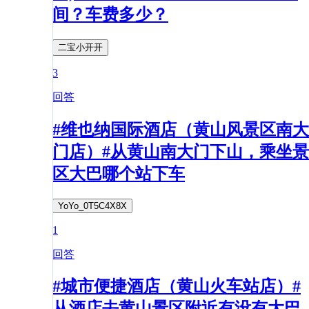
间？车费多少？
二宝小开开
3
回答
#维也纳国际酒店（黄山风景区南大
门店）#从黄山南大门下山，乘坐景
区大巴哪个站下车
YoYo_0T5C4X8X
1
回答
#城市便捷酒店（黄山火车站店）#
从酒店去黄山景区附近有没有大巴