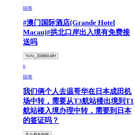
回答
#澳门国际酒店(Grande Hotel
Macau)#拱北口岸出入境有免费接
送吗
YoYo_2D6B6U4H
0
回答
我们俩个人去温哥华在日本成田机
场中转，需要从T3航站楼出境到T1
航站楼入境办理中转，需要到日本
的签证吗？
卖小朋友的猫