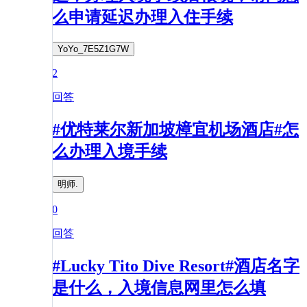
么申请延迟办理入住手续
YoYo_7E5Z1G7W
2
回答
#优特莱尔新加坡樟宜机场酒店#怎
么办理入境手续
明师.
0
回答
#Lucky Tito Dive Resort#酒店名字
是什么，入境信息网里怎么填