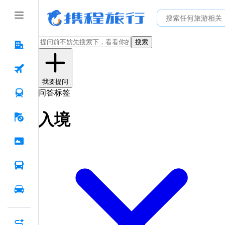
搜索
我要提问
问答标签
入境