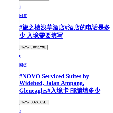
1
回答
#旅之棲浅草酒店#酒店的电话是多
少 入境需要填写
YoYo_3J0N1Y9L
0
回答
#NOVO Serviced Suites by
Widebed, Jalan Ampang,
Gleneagles#入境卡 邮编填多少
YoYo_5O2X0L2E
2