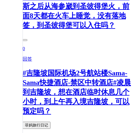
斯之后从海参崴到圣彼得堡火，前
面8天都在火车上睡觉，没有落地
签，到圣彼得堡可以入住吗？
0
回答
#吉隆坡国际机场2号航站楼Sama-
Sama快捷酒店-禁区中转酒店#凌晨
到吉隆坡，想在酒店临时休息几个
小时，到上午再入境吉隆坡，可以
预定吗？
菲妈旅行日记