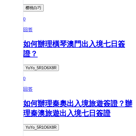
樱桃白巧
0
回答
如何辦理橫琴澳門出入境七日簽
證？
YoYo_5R1O6X8R
0
回答
如何辦理秦奧出入境旅遊簽證？辦
理秦澳旅遊出入境七日簽證
YoYo_5R1O6X8R