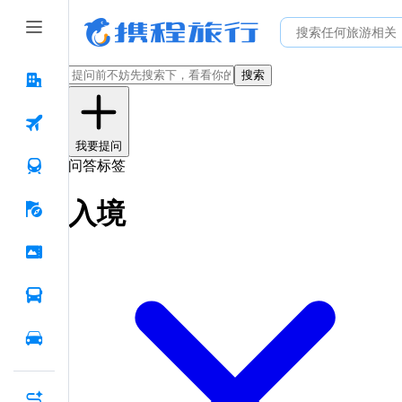
搜索
我要提问
问答标签
入境