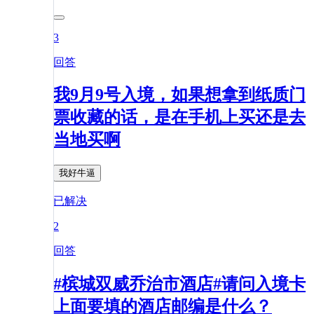
3
回答
我9月9号入境，如果想拿到纸质门
票收藏的话，是在手机上买还是去
当地买啊
我好牛逼
已解决
2
回答
#槟城双威乔治市酒店#请问入境卡
上面要填的酒店邮编是什么？