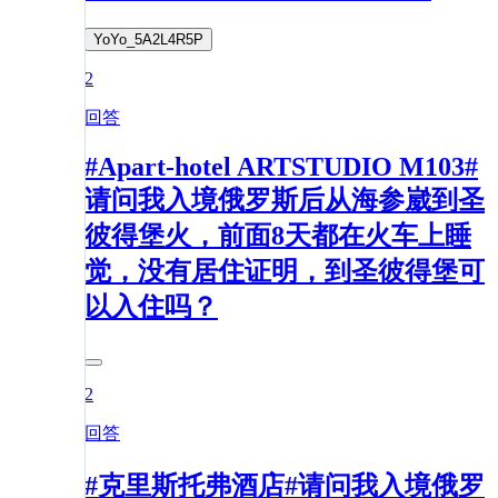
YoYo_5A2L4R5P
2
回答
#Apart-hotel ARTSTUDIO M103#
请问我入境俄罗斯后从海参崴到圣
彼得堡火，前面8天都在火车上睡
觉，没有居住证明，到圣彼得堡可
以入住吗？
2
回答
#克里斯托弗酒店#请问我入境俄罗