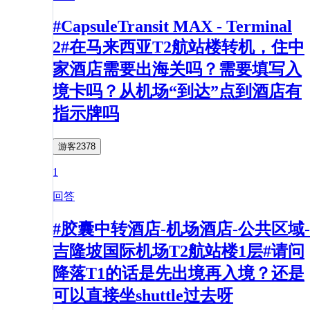
#CapsuleTransit MAX - Terminal
2#在马来西亚T2航站楼转机，住中
家酒店需要出海关吗？需要填写入
境卡吗？从机场“到达”点到酒店有
指示牌吗
游客2378
1
回答
#胶囊中转酒店-机场酒店-公共区域-
吉隆坡国际机场T2航站楼1层#请问
降落T1的话是先出境再入境？还是
可以直接坐shuttle过去呀