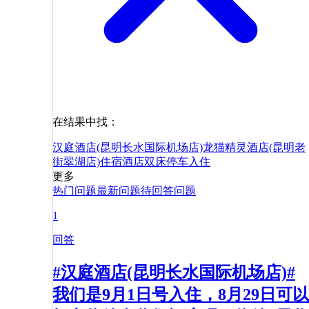
在结果中找：
汉庭酒店(昆明长水国际机场店)
龙猫精灵酒店(昆明老
街翠湖店)
住宿
酒店
双床
停车
入住
更多
热门问题
最新问题
待回答问题
1
回答
#汉庭酒店(昆明长水国际机场店)#
我们是9月1日号入住，8月29日可以