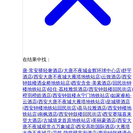
在结果中找：
唐·常安驿轻奢酒店(大唐不夜城金辉环球中心店)
舒宇
酒店(西安大唐不夜城大雁塔地铁站店)
云致酒店(西安
钟鼓楼洒金桥地铁站店)
西安含舍·美素酒店(回民街钟
楼地铁站店)
轻住·荔枝雅筑酒店(西安钟鼓楼回民街店)
橙羽橙皓酒店(西安钟鼓楼永宁门地铁站店)
如家睿柏·
云酒店(西安大唐不夜城大雁塔地铁站店)
皇城驿酒店
(西安钟楼地铁站回民街店)
喜马拉雅酒店(西安钟楼地
铁站店)
南枫酒店(西安钟鼓楼回民街店)
西安赛瑞喜来
登大酒店(古城墙龙首原地铁站店)
美丽豪酒店(西安大
唐不夜城观赏点万象城店)
西安高歌国际酒店(大雁塔
大唐不夜城店)
花筑·隐世驿常安酒店(西安钟鼓楼洒金