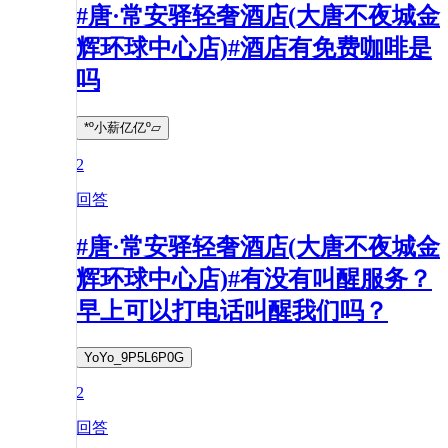
#唐·常安驿轻奢酒店(大唐不夜城金
辉环球中心店)#酒店有免费咖啡是
吗
*º小薪亿亿º▱
2
回答
#唐·常安驿轻奢酒店(大唐不夜城金
辉环球中心店)#有没有叫醒服务？
早上可以打电话叫醒我们吗？
YoYo_9P5L6P0G
2
回答