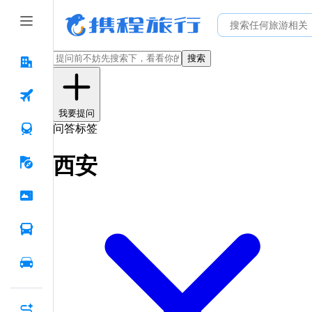
搜索
我要提问
问答标签
西安