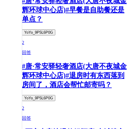
#唐·常安驿轻奢酒店(大唐不夜城金
辉环球中心店)#早餐是自助餐还是
单点？
YoYo_9P5L6P0G
2
回答
#唐·常安驿轻奢酒店(大唐不夜城金
辉环球中心店)#退房时有东西落到
房间了，酒店会帮忙邮寄吗？
YoYo_9P5L6P0G
2
回答