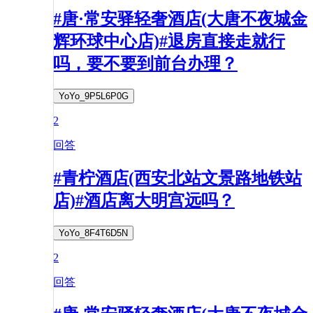
#唐·常安驿轻奢酒店(大唐不夜城金
辉环球中心店)#退房直接走就行
吗，要不要到前台办理？
YoYo_9P5L6P0G
2
回答
#青柠酒店(西安北站文景路地铁站
店)#酒店离大明宫远吗？
YoYo_8F4T6D5N
2
回答