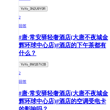
YoYo_3N2U9Y0R
2
回答
#唐·常安驿轻奢酒店(大唐不夜城金
辉环球中心店)#酒店的下午茶都有
什么？
YoYo_8W1B7V2B
2
回答
#唐·常安驿轻奢酒店(大唐不夜城金
辉环球中心店)#酒店的空调受电卡
的影响吗？