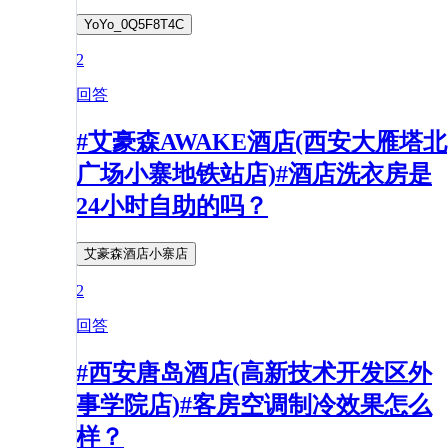
YoYo_0Q5F8T4C
2
回答
#艾豪森AWAKE酒店(西安大雁塔北
广场小寨地铁站店)#酒店洗衣房是
24小时自助的吗？
艾豪森酒店小寨店
2
回答
#西安唐岛酒店(高新技术开发区外
事学院店)#客房空调制冷效果怎么
样？