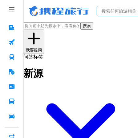
搜索
我要提问
问答标签
新源