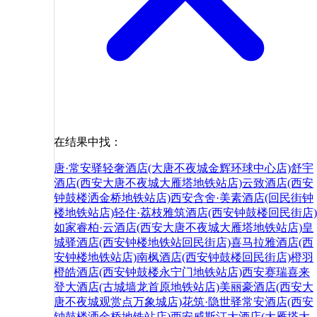
在结果中找：
唐·常安驿轻奢酒店(大唐不夜城金辉环球中心店)
舒宇
酒店(西安大唐不夜城大雁塔地铁站店)
云致酒店(西安
钟鼓楼洒金桥地铁站店)
西安含舍·美素酒店(回民街钟
楼地铁站店)
轻住·荔枝雅筑酒店(西安钟鼓楼回民街店)
如家睿柏·云酒店(西安大唐不夜城大雁塔地铁站店)
皇
城驿酒店(西安钟楼地铁站回民街店)
喜马拉雅酒店(西
安钟楼地铁站店)
南枫酒店(西安钟鼓楼回民街店)
橙羽
橙皓酒店(西安钟鼓楼永宁门地铁站店)
西安赛瑞喜来
登大酒店(古城墙龙首原地铁站店)
美丽豪酒店(西安大
唐不夜城观赏点万象城店)
花筑·隐世驿常安酒店(西安
钟鼓楼洒金桥地铁站店)
西安威斯汀大酒店(大雁塔大