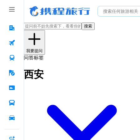
搜索
我要提问
问答标签
西安