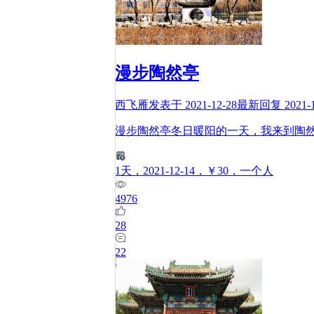
漫步陶然亭
西飞雁
发表于
2021-12-28
最新回复
2021-
漫步陶然亭冬日暖阳的一天，我来到陶
1
天
，2021-12-14
，￥30
，一个人
4976
28
22