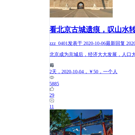
看北京古城遗痕，叹山水
zzz_0401
发表于
2020-10-06
最新回复
202
北京成为京城后，经济大大发展，人口
2
天
，2020-10-04
，￥50
，一个人
5885
29
11