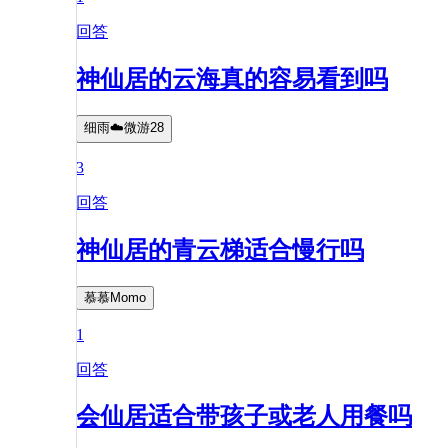
回答
神仙居的云海真的容易看到吗
细雨☁️微游28
3
回答
神仙居的青云梯适合慢行吗
慕慕Momo
1
回答
会仙居适合带孩子或老人用餐吗