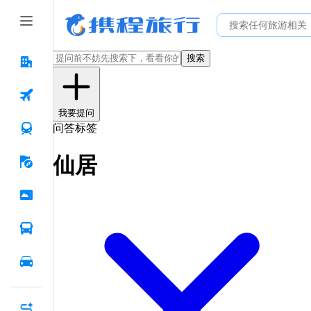
搜索
我要提问
问答标签
仙居