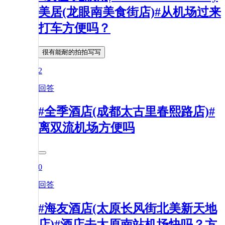
美居(龙眼南美食街店)#从机场过来
打车方便吗？
很有能耐的拍拍写写
2
回答
#全季酒店(成都太古里春熙路店)#
离双流机场方便吗
0
回答
#海友酒店(太原长风街北美新天地
店)#酒店去太原南站机场快吗？方