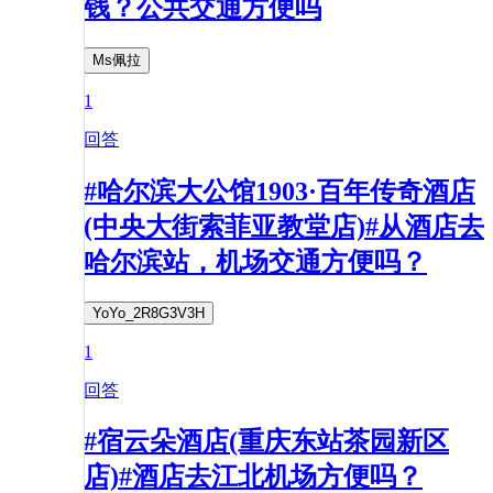
钱？公共交通方便吗
Ms佩拉
1
回答
#哈尔滨大公馆1903·百年传奇酒店
(中央大街索菲亚教堂店)#从酒店去
哈尔滨站，机场交通方便吗？
YoYo_2R8G3V3H
1
回答
#宿云朵酒店(重庆东站茶园新区
店)#酒店去江北机场方便吗？