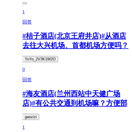
1
回答
#桔子酒店(北京王府井店)#从酒店
去往大兴机场、首都机场方便吗？
YoYo_2V3K1W2O
0
回答
#海友酒店(兰州西站中天健广场
店)#有公共交通到机场嘛？方便部
gaozizi
1