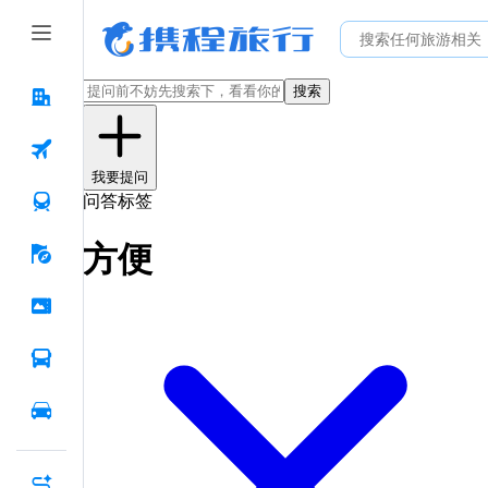
搜索
我要提问
问答标签
方便